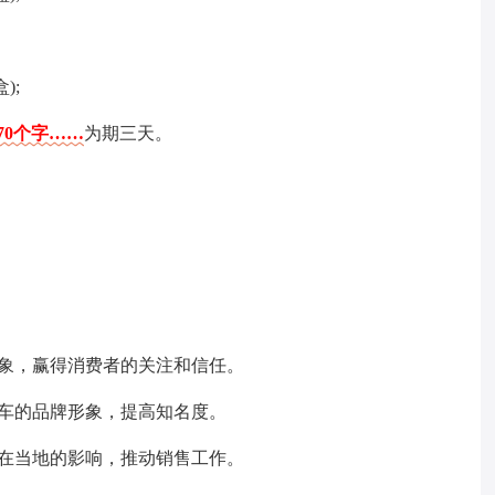
);
70个字……
为期三天。
形象，赢得消费者的关注和信任。
动车的品牌形象，提高知名度。
店在当地的影响，推动销售工作。