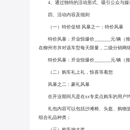
4、通过独特的活动形式、吸引公众与媒
四、活动内容及细则
（一）特价促销 风暴之一：特价风暴
特价风暴：开业惊爆价_______元/辆
在柳州市并对该车型每天限量，二级分销网
特价风暴：开业惊爆价_______元/辆
（二）购车礼上礼，惊喜等着您
风暴之二：豪礼风暴
在开业期间凡是在xx专卖点购车的用户
礼包内容可以包括沙滩椅、头盔、购物
组合礼品种类；
（三）购车抽大奖