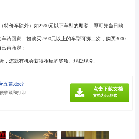
（特价车除外）如2590元以下车型的顾客，即可凭当日购
骑回家。如购买2590元以上的车型可掷二次，购买3000
自己再商定；
等级，您就有机会获得相应的奖项。现掷现兑。
篇.doc》
点击下载文档
方便收藏和打印
文档为doc格式