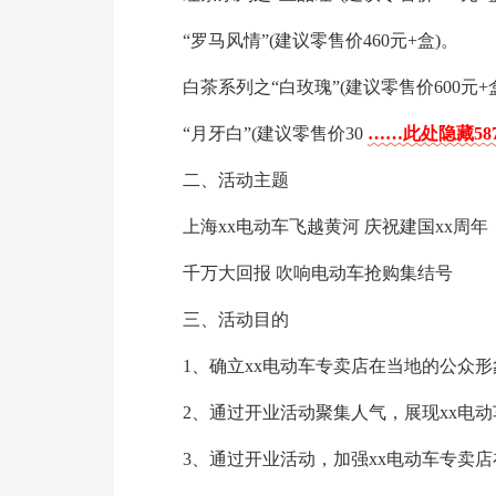
“罗马风情”(建议零售价460元+盒)。
白茶系列之“白玫瑰”(建议零售价600元+盒
“月牙白”(建议零售价30
……此处隐藏58
二、活动主题
上海xx电动车飞越黄河 庆祝建国xx周年
千万大回报 吹响电动车抢购集结号
三、活动目的
1、确立xx电动车专卖店在当地的公众
2、通过开业活动聚集人气，展现xx电
3、通过开业活动，加强xx电动车专卖