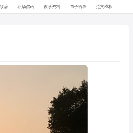
致辞
职场信函
教学资料
句子语录
范文模板