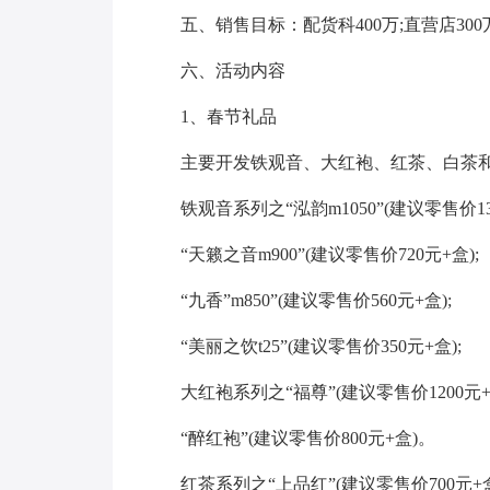
五、销售目标：配货科400万;直营店300
六、活动内容
1、春节礼品
主要开发铁观音、大红袍、红茶、白茶和
铁观音系列之“泓韵m1050”(建议零售价13
“天籁之音m900”(建议零售价720元+盒);
“九香”m850”(建议零售价560元+盒);
“美丽之饮t25”(建议零售价350元+盒);
大红袍系列之“福尊”(建议零售价1200元+
“醉红袍”(建议零售价800元+盒)。
红茶系列之“上品红”(建议零售价700元+盒