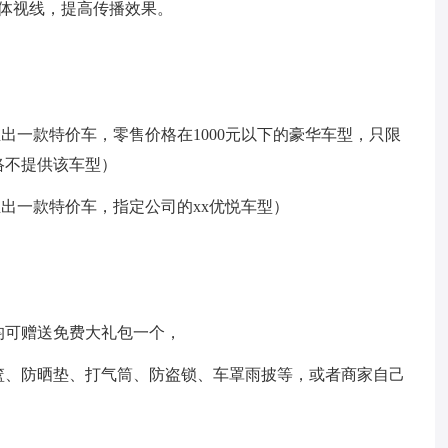
体视线，提高传播效果。
（推出一款特价车，零售价格在1000元以下的豪华车型，只限
络不提供该车型）
（推出一款特价车，指定公司的xx优悦车型）
均可赠送免费大礼包一个，
篮、防晒垫、打气筒、防盗锁、车罩雨披等，或者商家自己