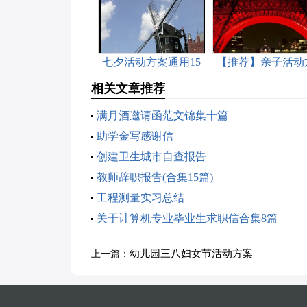
七夕活动方案通用15
【推荐】亲子活动
篇
案
相关文章推荐
满月酒邀请函范文锦集十篇
助学金写感谢信
创建卫生城市自查报告
教师辞职报告(合集15篇)
工程测量实习总结
关于计算机专业毕业生求职信合集8篇
幼儿园三八妇女节活动方案
上一篇：