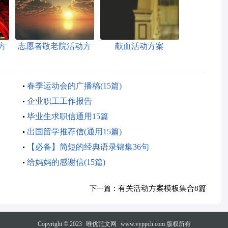
方
志愿者敬老院活动方
献血活动方案
案
春季运动会的广播稿(15篇)
企业职工工作报告
毕业生求职信通用15篇
出国留学推荐信(通用15篇)
【必备】简短的经典语录锦集36句
给妈妈的感谢信(15篇)
有关活动方案模板集合8篇
下一篇：
Copyright © 2023
唯优范文网
www.vyppch.com 版权所有