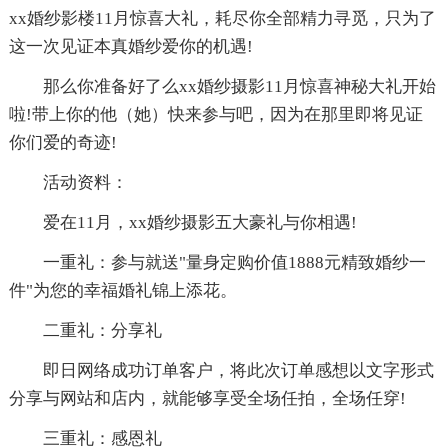
xx婚纱影楼11月惊喜大礼，耗尽你全部精力寻觅，只为了
这一次见证本真婚纱爱你的机遇!
那么你准备好了么xx婚纱摄影11月惊喜神秘大礼开始
啦!带上你的他（她）快来参与吧，因为在那里即将见证
你们爱的奇迹!
活动资料：
爱在11月，xx婚纱摄影五大豪礼与你相遇!
一重礼：参与就送"量身定购价值1888元精致婚纱一
件"为您的幸福婚礼锦上添花。
二重礼：分享礼
即日网络成功订单客户，将此次订单感想以文字形式
分享与网站和店内，就能够享受全场任拍，全场任穿!
三重礼：感恩礼