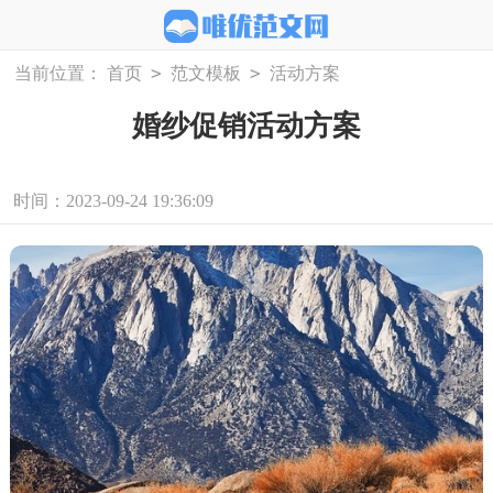
>
>
当前位置：
首页
范文模板
活动方案
婚纱促销活动方案
时间：2023-09-24 19:36:09