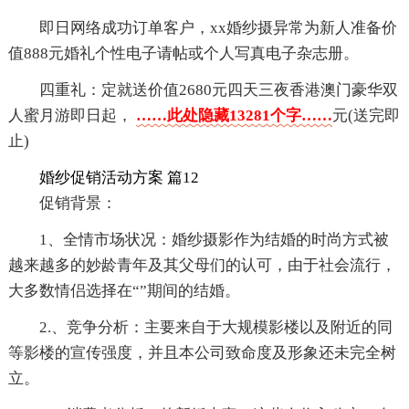
即日网络成功订单客户，xx婚纱摄异常为新人准备价
值888元婚礼个性电子请帖或个人写真电子杂志册。
四重礼：定就送价值2680元四天三夜香港澳门豪华双
人蜜月游即日起，
……此处隐藏13281个字……
元(送完即
止)
婚纱促销活动方案 篇12
促销背景：
1、全情市场状况：婚纱摄影作为结婚的时尚方式被
越来越多的妙龄青年及其父母们的认可，由于社会流行，
大多数情侣选择在“”期间的结婚。
2.、竞争分析：主要来自于大规模影楼以及附近的同
等影楼的宣传强度，并且本公司致命度及形象还未完全树
立。