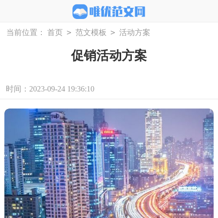
>
>
当前位置：
首页
范文模板
活动方案
促销活动方案
时间：2023-09-24 19:36:10