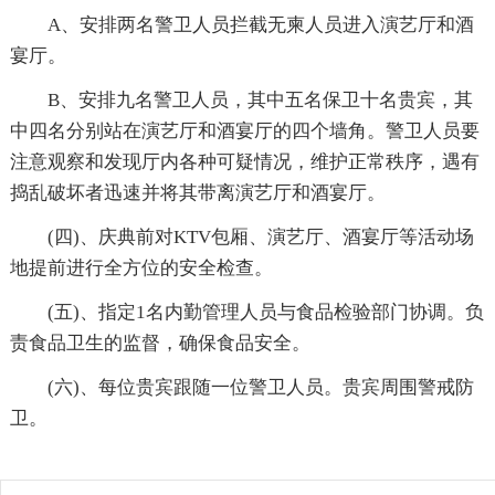
A、安排两名警卫人员拦截无柬人员进入演艺厅和酒
宴厅。
B、安排九名警卫人员，其中五名保卫十名贵宾，其
中四名分别站在演艺厅和酒宴厅的四个墙角。警卫人员要
注意观察和发现厅内各种可疑情况，维护正常秩序，遇有
捣乱破坏者迅速并将其带离演艺厅和酒宴厅。
(四)、庆典前对KTV包厢、演艺厅、酒宴厅等活动场
地提前进行全方位的安全检查。
(五)、指定1名内勤管理人员与食品检验部门协调。负
责食品卫生的监督，确保食品安全。
(六)、每位贵宾跟随一位警卫人员。贵宾周围警戒防
卫。