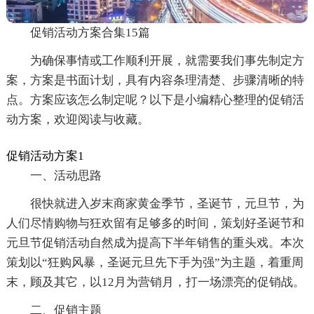
促销活动方案合集15篇
为确保事情或工作顺利开展，就需要我们事先制定方
案，方案是书面计划，具有内容条理清楚、步骤清晰的特
点。方案应该怎么制定呢？以下是小编精心整理的促销活
动方案，欢迎阅读与收藏。
促销活动方案1
一、活动思路
很快就进入岁末商家黄金季节，圣诞节，元旦节，为
人们尽情购物与狂欢留有足够多的时间，策划好圣诞节和
元旦节促销活动自然成为提高下半年销售的重头戏。本次
策划以“狂购风暴，圣诞元旦先下手为强”为主题，着重周
末，顾及其它，以12月为营销月，打一场漂亮的促销战。
二、促销主题