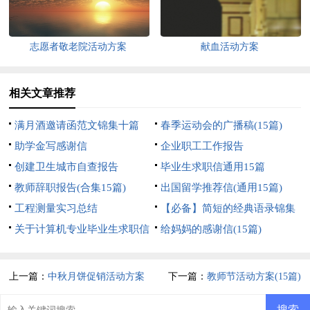
志愿者敬老院活动方案
献血活动方案
相关文章推荐
满月酒邀请函范文锦集十篇
春季运动会的广播稿(15篇)
助学金写感谢信
企业职工工作报告
创建卫生城市自查报告
毕业生求职信通用15篇
教师辞职报告(合集15篇)
出国留学推荐信(通用15篇)
工程测量实习总结
【必备】简短的经典语录锦集
关于计算机专业毕业生求职信
36句
给妈妈的感谢信(15篇)
合集8篇
上一篇：
中秋月饼促销活动方案
下一篇：
教师节活动方案(15篇)