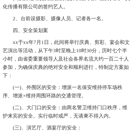
化传播有限公司的签约艺人。
2、台前设摄影、摄像人员、记者各一名。
四、安全策划案
xx于xx年7月1日，此间将举行庆典、剪彩、宴会和文
艺演出等活动，从下午3时至晚上10时30分，历时七个半
小时，由省委重要领导人及社会各界名流大约一百二十人
参加，为确保庆典的绝对安全和顺利进行，特制定方案如
下：
(一)、外围区的安全：增派一名保安维持停车场秩
序、增派×维持周围环路的交通管理。
(二)、大门口的安全：由两名警卫维持门口秩序，维
护来宾的安全。实行临时戒严，无请柬不得入内。
(三)、演艺厅、酒宴厅的安全：