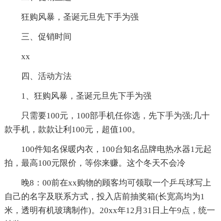
狂购风暴，圣诞元旦先下手为强
三、促销时间
xx
四、活动方法
1、狂购风暴，圣诞元旦先下手为强
只需要100元，100部手机任你选，先下手为强;几十
款手机，款款让利100元，超值100。
100件知名保暖内衣，100台知名品牌电热水器1元起
拍，最高100元限价，等你来赚。这个冬天不会冷
晚8：00前在xx购物的顾客均可领取一个乒乓球写上
自己的名字及联系方式，投入店前抽奖箱(长宽高均为1
米，透明有机玻璃制作)。20xx年12月31日上午9点，统一