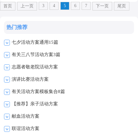
3
4
5
6
7
首页
上一页
下一页
尾页
热门推荐
七夕活动方案通用15篇
w
有关三八节活动方案3篇
w
志愿者敬老院活动方案
w
演讲比赛活动方案
w
有关活动方案模板集合8篇
w
【推荐】亲子活动方案
w
献血活动方案
w
联谊活动方案
w