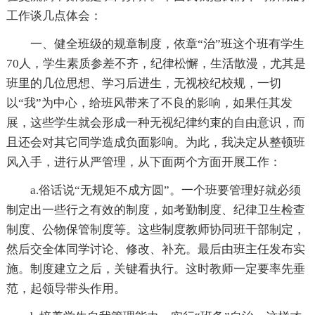
工作谈几点体会：
一、健全班级的规章制度，依章“治”班这个班有学生
70人，学生素质参差不齐，纪律松懈，生活散漫，尤其是
班里的几位思想、学习后进生，无视校纪校规，一切
以“我”为中心，给班风带来了不良的影响，如果任其发
展，这些学生就会形成一种无视纪律约束的自由意识，而
且还会对其它同学造成负面影响。为此，我决定从整顿班
风入手，进行从严管理，从下面两个方面开展工作：
a.俗话说“无规矩不成方圆”。一个班要管理好就必须
制定出一些行之有效的制度，如考勤制度、纪律卫生检查
制度、公物保管制度等。这些制度教师协同班干部制定，
然后交全体同学讨论、修改、补充。最后由班主任发布实
施。制度建立之后，关键看执行。这时教师一定要率先垂
范，起领导带头作用。