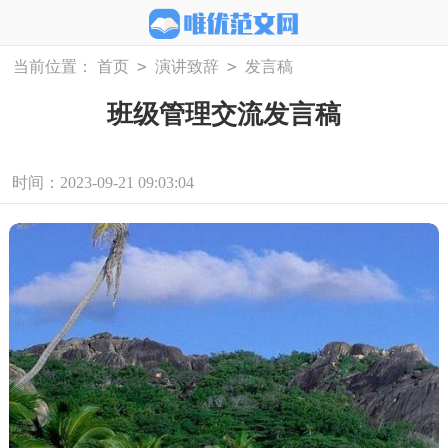
>
>
当前位置：
首页
演讲致辞
发言稿
班级管理交流发言稿
时间：2023-09-21 09:03:04