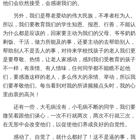
他们会欣然接受，会感谢我们的。
另外，我们是尊老爱幼的伟大民族，不孝者枉为人。
所以，我们要教育我们的学生知恩、报恩、行善，不能认
为什么都是应该的，回家要主动为我们的父母、爷爷奶奶
剩饭、干活，做力所能及的事，还要主动的去帮助别人，
帮助别人不是丢人的事，对待来学校找孩子的老人我们更
是要尊敬、热情，让老人家感动，感到我们受教育的孩子
不一样，有亲情、有人情味，任何同学都不能瞧不起他
们，要感激这样的老人，多么伟大的亲情、举动，所以我
们要孝敬他们。每当看到对我的所讲频频点头时，我的心
里由衷的高兴！
还有一些，大毛病没有，小毛病不断的同学，我们要
微笑着跟他们谈心，一次不行就两次，两次不行就三次，
在无形中会改变他们，以促使他们养成良好的自觉性。
感动了、自觉了，就什么都好了！这不是逼的事，我