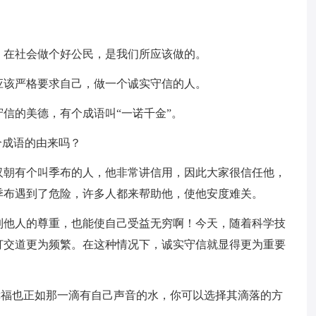
，在社会做个好公民，是我们所应该做的。
应该严格要求自己，做一个诚实守信的人。
信的美德，有个成语叫“一诺千金”。
个成语的由来吗？
汉朝有个叫季布的人，他非常讲信用，因此大家很信任他，
季布遇到了危险，许多人都来帮助他，使他安度难关。
到他人的尊重，也能使自己受益无穷啊！今天，随着科学技
打交道更为频繁。在这种情况下，诚实守信就显得更为重要
幸福也正如那一滴有自己声音的水，你可以选择其滴落的方