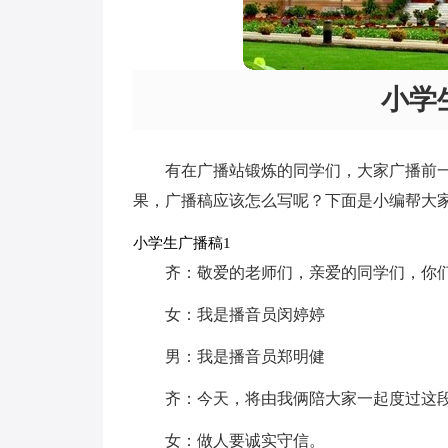
小学
有在广播站锻炼的同学们，大家广播前
果，广播稿应该怎么写呢？下面是小编帮大
小学生广播稿1
齐：敬爱的老师们，亲爱的同学们，你们
女：我是播音员闵婷婷
男：我是播音员郑明健
齐：今天，将由我俩陪大家一起度过这
女：做人要诚实守信。