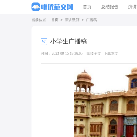
首页
总结报告
演讲
当前位置：
首页
>
演讲致辞
>
广播稿
小学生广播稿
时间：2023-09-15 19:36:05
阅读全文
下载本文