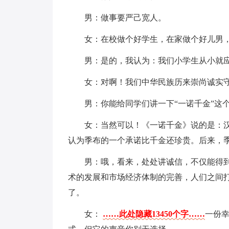
男：做事要严己宽人。
女：在校做个好学生，在家做个好儿男
男：是的，我认为：我们小学生从小就
女：对啊！我们中华民族历来崇尚诚实守
男：你能给同学们讲一下“一诺千金”这
女：当然可以！《一诺千金》说的是：
认为季布的一个承诺比千金还珍贵。后来，
男：哦，看来，处处讲诚信，不仅能得
术的发展和市场经济体制的完善，人们之间
了。
女：
……此处隐藏13450个字……
一份