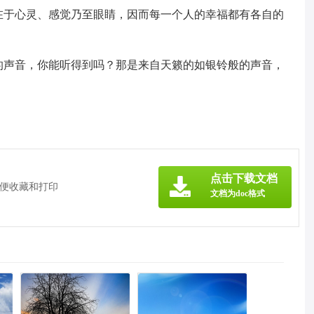
在于心灵、感觉乃至眼睛，因而每一个人的幸福都有各自的
。
的声音，你能听得到吗？那是来自天籁的如银铃般的声音，
》
点击下载文档
方便收藏和打印
文档为doc格式