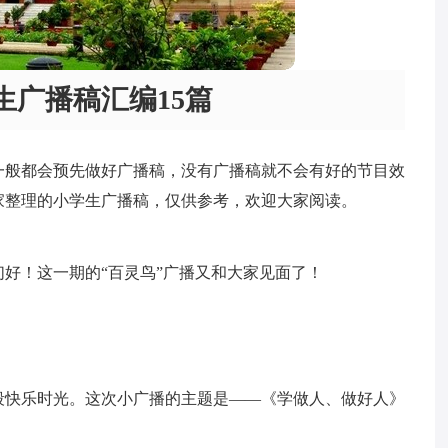
生广播稿汇编15篇
一般都会预先做好广播稿，没有广播稿就不会有好的节目效
家整理的小学生广播稿，仅供参考，欢迎大家阅读。
好！这一期的“百灵鸟”广播又和大家见面了！
段快乐时光。这次小广播的主题是——《学做人、做好人》