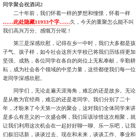
同学聚会祝酒词2
二十年前，我们怀着一样的梦想和憧憬，怀着一样
……此处隐藏11933个字……
久，今天的重聚怎么能不叫
我们高兴万分、感慨万分呢！
第三是深感欣慰，记得在乡一中时，我们大多都是孩
子气、孩子样，如今社会这所大学校已将我们历练得更加
坚强、成熟，各位同学在各自的岗位上无私奉献，辛勤耕
耘，成为社会各个领域的中坚力量，这些都使我们每一位
老同学深感欣慰。
同学们，无论走遍天涯海角，难忘的还是故乡。无论
是从教为官经商，难忘的还是老同学。我们分别了二十
年，才盼来了今天第一次的聚会，这对我们全体同学来讲
是多么有意义的一次盛会啊，我们应该珍惜这次相聚，就
让我们利用这次机会在一起好好聊一聊、乐一乐吧，让我
们叙旧话新，谈谈过去、现在和未来，谈谈工作、事业和