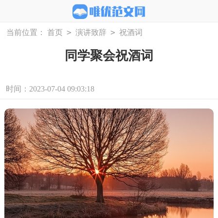
>
>
当前位置：
首页
演讲致辞
祝酒词
同学聚会祝酒词
时间：2023-07-04 09:03:18