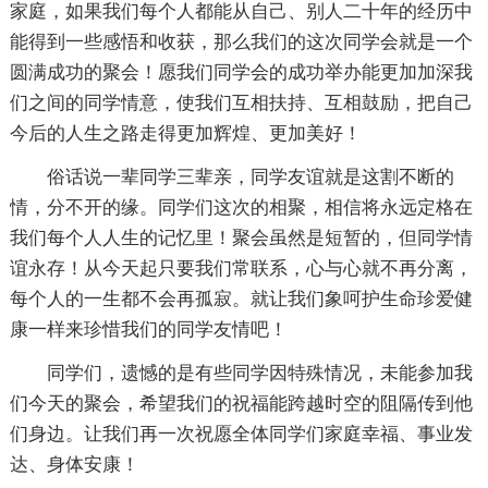
家庭，如果我们每个人都能从自己、别人二十年的经历中
能得到一些感悟和收获，那么我们的这次同学会就是一个
圆满成功的聚会！愿我们同学会的成功举办能更加加深我
们之间的同学情意，使我们互相扶持、互相鼓励，把自己
今后的人生之路走得更加辉煌、更加美好！
俗话说一辈同学三辈亲，同学友谊就是这割不断的
情，分不开的缘。同学们这次的相聚，相信将永远定格在
我们每个人人生的记忆里！聚会虽然是短暂的，但同学情
谊永存！从今天起只要我们常联系，心与心就不再分离，
每个人的一生都不会再孤寂。就让我们象呵护生命珍爱健
康一样来珍惜我们的同学友情吧！
同学们，遗憾的是有些同学因特殊情况，未能参加我
们今天的聚会，希望我们的祝福能跨越时空的阻隔传到他
们身边。让我们再一次祝愿全体同学们家庭幸福、事业发
达、身体安康！