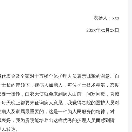
表扬人：xxx
20xx年xx月xx日
我代表金及全家对十五楼全体护理人员表示诚挚的谢意。自
护士长的带领下，视病人如亲人，每位护士技术精湛，态度
只要一按铃，白衣天使就会来到病人面前，问寒问暖，真诚
，每天晚上都要来征询病人意见，我觉得贵院的医护人员对
在病人及家属最重要的，这是一种为人民服务的精神，对
以表扬，我为贵院能培养出这样优秀的护理人员而感到骄
予以转达。