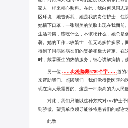
家人一样来精心照料。在此，我向何凤同志
区环境，她告诉我，她是我的责任护士，住
她摘下口罩，一张甜美的笑脸出现在我面前
生活习惯，该吃什么，不该吃什么，她总是
著。她的工作比较繁忙，但无论多忙多累，
得到了同病区病友们的赞扬和极大肯定。在
时，戴霖医生的热情服务，细心讲解病情，
另一位
……此处隐藏6789个字……
道的
来帮助我们。照顾我们，我们觉得贵医院的
现在病人最需要的。这是一种崇高的为人民
对此，我们只能以这种方式对xxx护士
到骄傲。望贵单位领导能够将患者们的感谢
此致