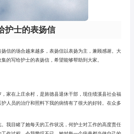
给护士的表扬信
表扬信的场合越来越多，表扬信以表扬为主，兼顾感谢。大
收集的写给护士的表扬信，希望能够帮助到大家。
岁，家在上庄余村，是旌德县退休干部，现住绩溪县社会福
医护人员的治疗和照料下我的病情有了很大的好转。在众多
志。我目睹了她每天的工作状况，何护士对工作的高度责任
的工作过程，令我赞叹不已。她对每一个病患都当做自己的