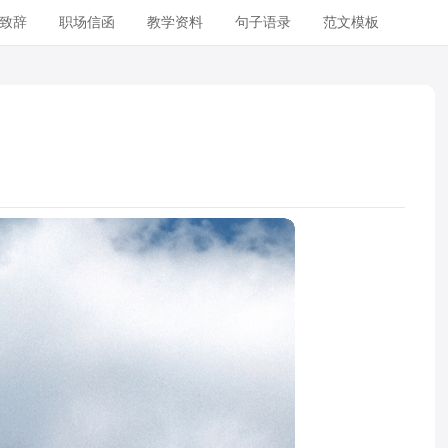
致辞
职场信函
教学资料
句子语录
范文模板