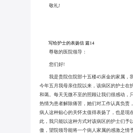
敬礼!
写给护士的表扬信 篇14
尊敬的医院领导：
您们好!
我是贵院住院部十五楼45床金的家属，
今年五月我母亲住院以来，该病区的护士在
和蔼。每天无微不至的照顾让我们很感动，
热情为患者解除痛苦，她们对工作认真负责
病人这种贴心的关怀太值得表扬了，也是现
此，我只能以这种方式对该病区的护士们予
傲，望院领导能将一个病人家属的感激之情