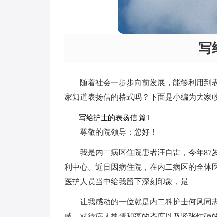
写
随着社会一步步向前发展，能够利用到
家知道表扬信的格式吗？下面是小编为大家
写给护士的表扬信 篇1
尊敬的院领导：您好！
我是内二病区住院患者汪自雷，今年87
利中心。近日因病住院，在内二病区的全体
医护人员当中给我留下深刻印象，最
让我感动的一位就是内二科护士何凤同
感，对待病人热情和蔼的态度以及紧张忙碌