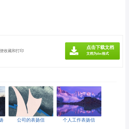
点击下载文档
方便收藏和打印
文档为doc格式
扬
公司的表扬信
个人工作表扬信