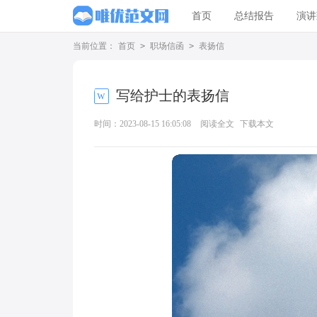
首页
总结报告
演讲
当前位置：
首页
>
职场信函
>
表扬信
写给护士的表扬信
时间：2023-08-15 16:05:08
阅读全文
下载本文