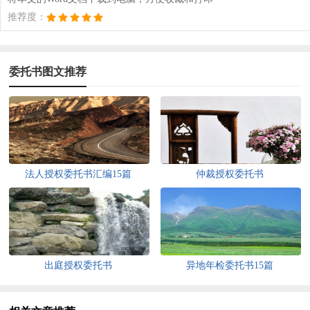
推荐度：
委托书图文推荐
法人授权委托书汇编15篇
仲裁授权委托书
出庭授权委托书
异地年检委托书15篇