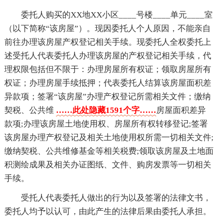
委托人购买的XX地XX小区____号楼____单元____室
（以下简称“该房屋”）。现因委托人个人原因，不能亲自
前往办理该房屋产权登记相关手续。现委托人全权委托上
述受托人代表委托人办理该房屋的产权登记相关手续，代
理权限包括但不限于：办理房屋所有权证；领取房屋所有
权证；办理房屋手续抵押；代表委托人结算该房屋面积差
异款项；签署“该房屋”办理产权登记所需相关文件；缴纳
契税、公共维
……此处隐藏1591个字……
房屋面积差异
款项;办理该房屋土地使用权、房屋所有权转移登记;签署
该房屋办理产权登记及相关土地使用权所需一切相关文件;
缴纳契税、公共维修基金等相关税费;领取该房屋及土地面
积测绘成果及相关办证图纸、文件、购房发票等一切相关
手续。
受托人代表委托人做出的行为以及签署的法律文书，
委托人均予以认可，由此产生的法律后果由委托人承担。