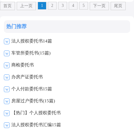
1
2
3
4
5
首页
上一页
下一页
尾页
热门推荐
法人授权委托书14篇
w
车管所委托书(15篇)
w
商检委托书
w
办房产证委托书
w
个人付款委托书15篇
w
房屋过户委托书(15篇)
w
【热门】个人授权委托书
w
法人授权委托书汇编15篇
w