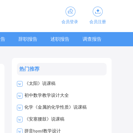
会员登录
会员注册
报告
辞职报告
述职报告
调查报告
热门推荐
《太阳》说课稿
w
初中数学教学设计大全
w
化学《金属的化学性质》说课稿
w
《安塞腰鼓》说课稿
w
拼音bpmf教学设计
w