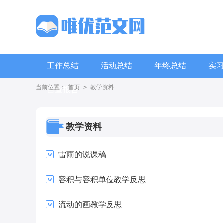
工作总结
活动总结
年终总结
实
当前位置：
首页
>
教学资料
自查报告
教学资料
雷雨的说课稿
容积与容积单位教学反思
流动的画教学反思