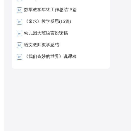
数学教学年终工作总结15篇
w
《泉水》教学反思(15篇)
w
幼儿园大班语言说课稿
w
语文教师教学总结
w
《我们奇妙的世界》说课稿
w