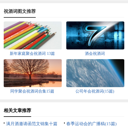
祝酒词图文推荐
新年家庭聚会祝酒词 13篇
酒会祝酒词
同学聚会祝酒词合集15篇
公司年会祝酒词(15篇)
相关文章推荐
满月酒邀请函范文锦集十篇
春季运动会的广播稿(15篇)