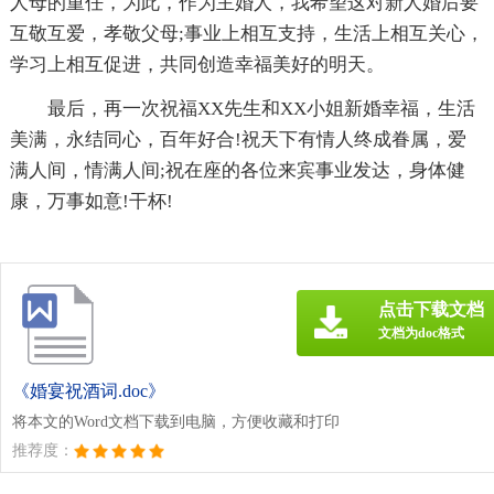
人母的重任，为此，作为主婚人，我希望这对新人婚后要
互敬互爱，孝敬父母;事业上相互支持，生活上相互关心，
学习上相互促进，共同创造幸福美好的明天。
最后，再一次祝福XX先生和XX小姐新婚幸福，生活
美满，永结同心，百年好合!祝天下有情人终成眷属，爱
满人间，情满人间;祝在座的各位来宾事业发达，身体健
康，万事如意!干杯!
点击下载文档
文档为doc格式
《婚宴祝酒词.doc》
将本文的Word文档下载到电脑，方便收藏和打印
推荐度：